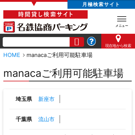
▼
月極検索サイト
現在地
から検索
HOME
manacaご利用可能駐車場
manacaご利用可能駐車場
新座市
埼玉県
流山市
千葉県