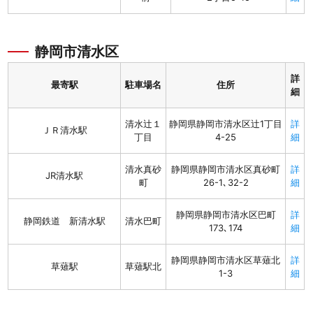
静岡市清水区
詳
最寄駅
駐車場名
住所
細
清水辻１
静岡県静岡市清水区辻1丁目
詳
ＪＲ清水駅
丁目
4-25
細
清水真砂
静岡県静岡市清水区真砂町
詳
JR清水駅
町
26-1､32-2
細
静岡県静岡市清水区巴町
詳
静岡鉄道 新清水駅
清水巴町
173､174
細
静岡県静岡市清水区草薙北
詳
草薙駅
草薙駅北
1-3
細