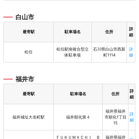
白山市
詳
最寄駅
駐車場名
住所
細
松任駅南複合型立
石川県白山市西新
詳
松任
体駐車場
町1114
細
福井市
詳
最寄駅
駐車場名
住所
細
福井県福井
詳
福井城址大名町駅
福井順化第４
市順化1丁目
細
15
ＦＵＫＵＭＡＣＨＩ Ｂ
福井県福井