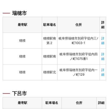
瑞穂市
詳
最寄駅
駐車場名
住所
細
穂積駅南
岐阜県瑞穂市別府字堤内三ﾉ
詳
穂積
第２
町1003-1
細
岐阜県瑞穂市別府字堤内四
詳
穂積
穂積駅南
ノ町1075番1
細
岐阜県瑞穂市別府字堤内一
詳
穂積
穂積駅北
ノ町129
細
下呂市
最寄駅
駐車場名
住所
詳細