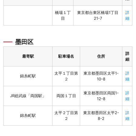
橋場１丁
東京都台東区橋場1丁目
詳
目
21-7
細
墨田区
詳
最寄駅
駐車場名
住所
細
太平１丁目第
東京都墨田区太平1-
詳
錦糸町駅
２
10-8
細
東京都墨田区両国1-
詳
JR総武線「両国駅」
両国１丁目
12-8
細
太平２丁目第
東京都墨田区太平2-
詳
錦糸町駅
２
8-2
細