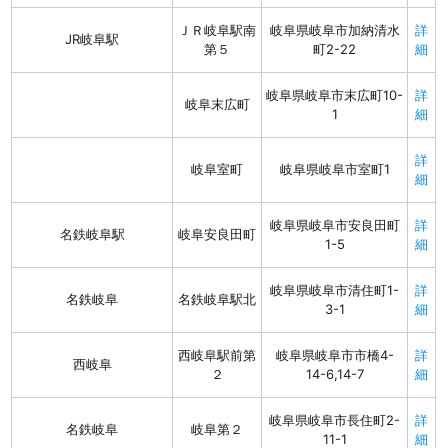
ＪＲ岐阜駅南
岐阜県岐阜市加納清水
詳
JR岐阜駅
第５
町2-22
細
岐阜県岐阜市末広町10-
詳
岐阜末広町
1
細
詳
岐阜室町
岐阜県岐阜市室町1
細
岐阜県岐阜市安良田町
詳
名鉄岐阜駅
岐阜安良田町
1-5
細
岐阜県岐阜市清住町1-
詳
名鉄岐阜
名鉄岐阜駅北
3-1
細
西岐阜駅前第
岐阜県岐阜市市橋4-
詳
西岐阜
２
14-6,14-7
細
岐阜県岐阜市長住町2-
詳
名鉄岐阜
岐阜第２
11-1
細