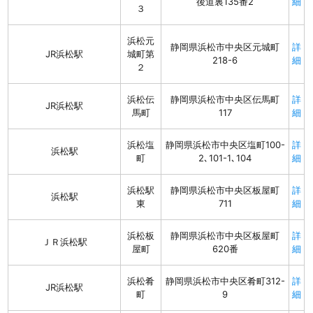
後道裏135番2
細
３
浜松元
静岡県浜松市中央区元城町
詳
JR浜松駅
城町第
218-6
細
２
浜松伝
静岡県浜松市中央区伝馬町
詳
JR浜松駅
馬町
117
細
浜松塩
静岡県浜松市中央区塩町100-
詳
浜松駅
町
2､101-1､104
細
浜松駅
静岡県浜松市中央区板屋町
詳
浜松駅
東
711
細
浜松板
静岡県浜松市中央区板屋町
詳
ＪＲ浜松駅
屋町
620番
細
浜松肴
静岡県浜松市中央区肴町312-
詳
JR浜松駅
町
9
細