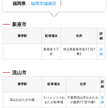
福岡市城南区
福岡県
新座市
詳
最寄駅
駐車場名
住所
細
新座栄３丁
埼玉県新座市栄3丁目7
詳
目
番2
細
流山市
詳
最寄駅
駐車場名
住所
細
スパメッツァお
千葉県流山市おおたか
詳
流山おおたかの森
おたか駐車場
の森西1丁目15番1
細