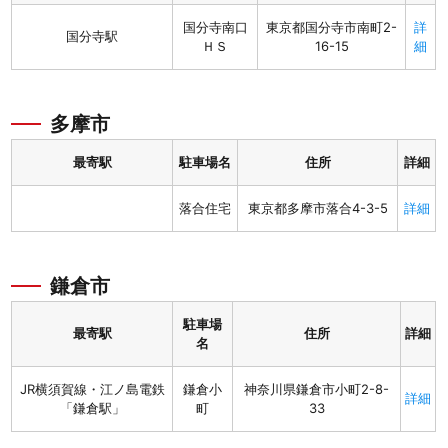
国分寺南口
東京都国分寺市南町2-
詳
国分寺駅
ＨＳ
16-15
細
多摩市
最寄駅
駐車場名
住所
詳細
落合住宅
東京都多摩市落合4-3-5
詳細
鎌倉市
駐車場
最寄駅
住所
詳細
名
JR横須賀線・江ノ島電鉄
鎌倉小
神奈川県鎌倉市小町2-8-
詳細
「鎌倉駅」
町
33