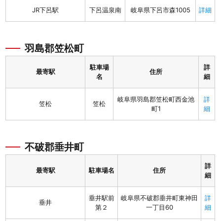
JR下呂駅
下呂温泉南
岐阜県下呂市森1005
詳細
羽島郡笠松町
駐車場
詳
最寄駅
住所
名
細
岐阜県羽島郡笠松町西金池
詳
笠松
笠松
町1
細
不破郡垂井町
詳
最寄駅
駐車場名
住所
細
垂井駅前
岐阜県不破郡垂井町東神田
詳
垂井
第２
一丁目60
細