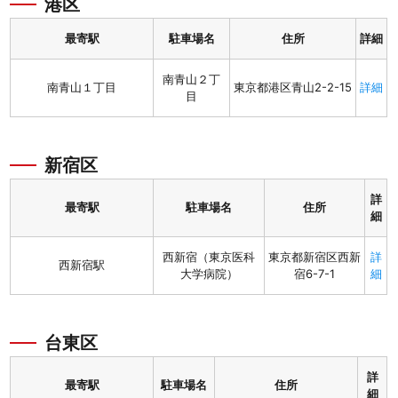
港区
最寄駅
駐車場名
住所
詳細
南青山２丁
南青山１丁目
東京都港区青山2-2-15
詳細
目
新宿区
詳
最寄駅
駐車場名
住所
細
西新宿（東京医科
東京都新宿区西新
詳
西新宿駅
大学病院）
宿6-7-1
細
台東区
詳
最寄駅
駐車場名
住所
細