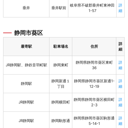
岐阜県不破郡垂井町東神田
詳
垂井
垂井駅前
1-57
細
静岡市葵区
詳
最寄駅
駐車場名
住所
細
静岡県静岡市葵区東町
詳
JR静岡駅、静鉄音羽町駅
静岡東町
36
細
静岡新通１
静岡県静岡市葵区新通1-
詳
静岡駅
丁目
12-19
細
静岡県静岡市葵区横田町
詳
JR静岡駅
静岡横田町
2-3
細
静岡県静岡市葵区駒形通
詳
JR静岡駅
静岡駒形通
5-14-1
細