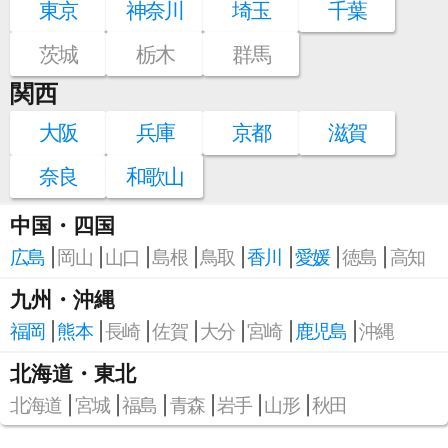
東京
神奈川
埼玉
千葉
茨城
栃木
群馬
関西
大阪
兵庫
京都
滋賀
奈良
和歌山
中国・四国
広島
岡山
山口
島根
鳥取
香川
愛媛
徳島
高知
九州・沖縄
福岡
熊本
長崎
佐賀
大分
宮崎
鹿児島
沖縄
北海道・東北
北海道
宮城
福島
青森
岩手
山形
秋田