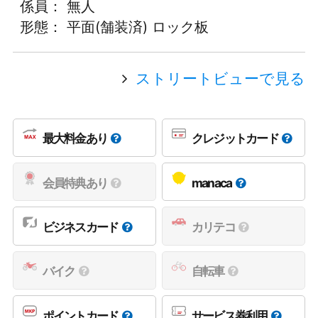
係員： 無人
形態： 平面(舗装済) ロック板
ストリートビューで見る
最大料金あり
クレジットカード
会員特典あり
manaca
ビジネスカード
カリテコ
バイク
自転車
ポイントカード
サービス券利用