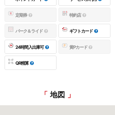
定期券
特約店
パーク＆ライド
ギフトカード
24時間入出庫可
黄Pカード
QR精算
地図