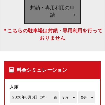
封鎖・専用利用の申
請
＊こちらの駐車場は封鎖・専用利用を行って
おりません
料金シミュレーション
入庫