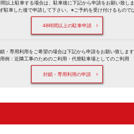
時間以上駐車する場合は、駐車後に下記から申請をお願い致し
必ず駐車した後で申請して下さい。※ご予約を受け付けるもので
48時間以上の駐車申請
鎖・専用利用をご希望の場合は下記から申請をお願い致します
用例：近隣工事のためのご利用・代替駐車場としてのご利用 
封鎖・専用利用の申請