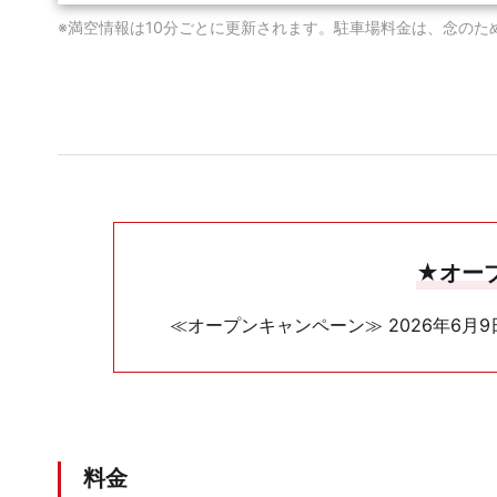
※満空情報は10分ごとに更新されます。駐車場料金は、念のた
★オー
≪オープンキャンペーン≫ 2026年6月9
料金