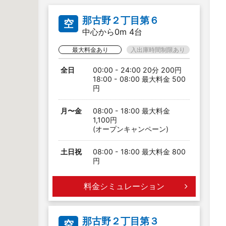
那古野２丁目第６
空
中心から0m 4台
最大料金あり
入出庫時間制限あり
全日
00:00 - 24:00 20分 200円
18:00 - 08:00 最大料金 500
円
月〜金
08:00 - 18:00 最大料金
1,100円
(オープンキャンペーン)
土日祝
08:00 - 18:00 最大料金 800
円
料金シミュレーション
那古野２丁目第３
空