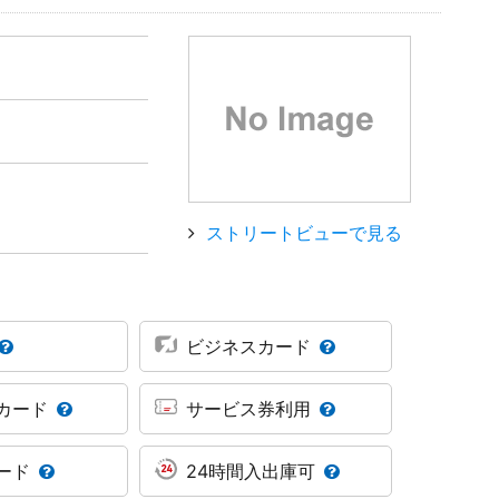
ストリートビューで見る
ビジネスカード
カード
サービス券利用
ード
24時間入出庫可