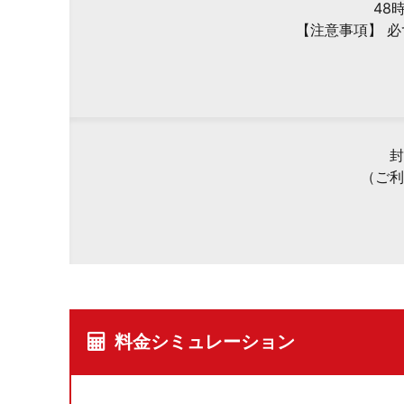
48
【注意事項】 
封
（ご利
料金シミュレーション