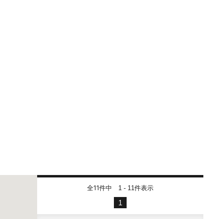
全11件中
件表示
1 - 11
1