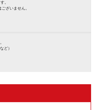
ます。
はございません。
。
など）