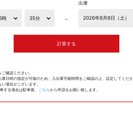
出庫
計算する
をご確認ください。
出庫日時の指定が可能のため、入出庫可能時間をご確認の上、設定してくださ
ない場合がございます。
駐車する場合は駐車後、
こちら
から申請をお願い致します。