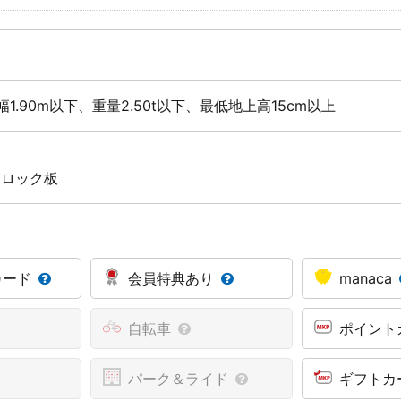
幅1.90m以下、重量2.50t以下、最低地上高15cm以上
 ロック板
カード
会員特典あり
manaca
自転車
ポイント
パーク＆ライド
ギフトカ