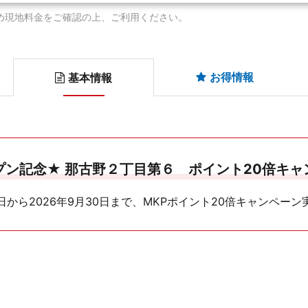
め現地料金をご確認の上、ご利用ください。
お得情報
基本情報
プン記念★ 那古野２丁目第６ ポイント20倍キャ
日から2026年9月30日まで、MKPポイント20倍キャンペー