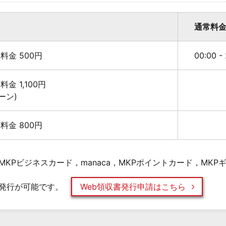
通常料
最大料金 500円
00:00 -
大料金 1,100円
ーン)
最大料金 800円
KPビジネスカード，manaca，MKPポイントカード，MK
発行が可能です。
Web領収書発行申請はこちら