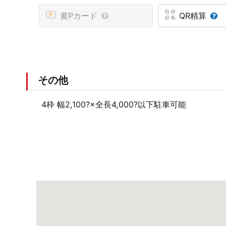
黄Pカード
QR精算
その他
4枠 幅2,100?×全長4,000?以下駐車可能