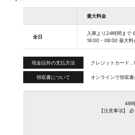
最大料金
入庫より24時間まで 6
全日
18:00 - 08:00 最大
現金以外の支払方法
クレジットカード，M
領収書について
オンラインで領収書
48
【注意事項】 