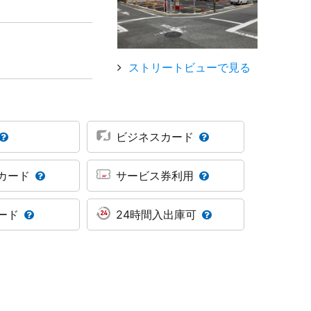
ストリートビューで見る
ビジネスカード
カード
サービス券利用
ード
24時間入出庫可