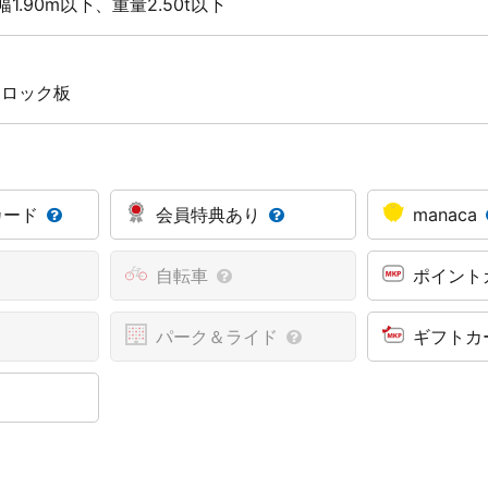
1.90m以下、重量2.50t以下
 ロック板
カード
会員特典あり
manaca
自転車
ポイント
パーク＆ライド
ギフトカ