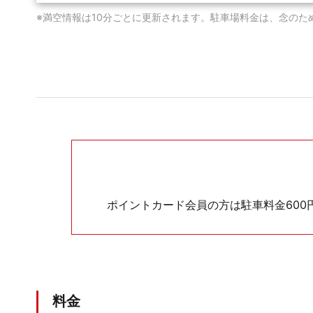
※満空情報は10分ごとに更新されます。駐車場料金は、念のた
ポイントカード会員の方は駐車料金600円毎に
料金