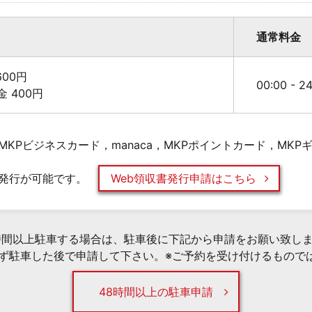
通常料金
00円
00:00 - 
料金 400円
KPビジネスカード，manaca，MKPポイントカード，MK
発行が可能です。
Web領収書発行申請はこちら
時間以上駐車する場合は、駐車後に下記から申請をお願い致し
必ず駐車した後で申請して下さい。※ご予約を受け付けるもので
48時間以上の駐車申請