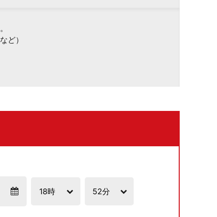
。
など）