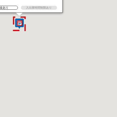
金あり
入出庫時間制限あり