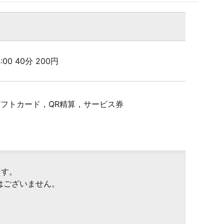
24:00 40分 200円
Pギフトカード，QR精算，サービス券
ます。
はございません。