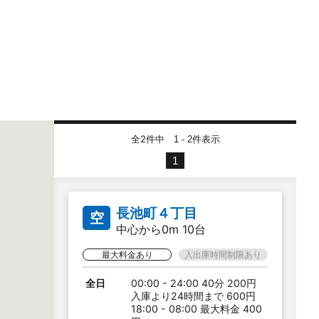
全2件中
件表示
1 - 2
1
長池町４丁目
空
中心から0m 10台
最大料金あり
入出庫時間制限あり
全日
00:00 - 24:00 40分 200円
入庫より24時間まで 600円
18:00 - 08:00 最大料金 400