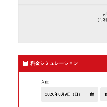
封
（ご利
料金シミュレーション
入庫