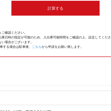
計算する
をご確認ください。
出庫日時の指定が可能のため、入出庫可能時間をご確認の上、設定してくださ
ない場合がございます。
駐車する場合は駐車後、
こちら
から申請をお願い致します。