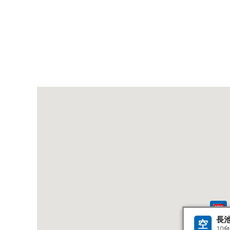
長
空
10台