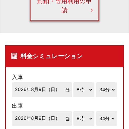
封鎖・専用利用の申
請
料金シミュレーション
入庫
出庫