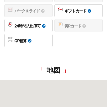
パーク＆ライド
ギフトカード
24時間入出庫可
黄Pカード
QR精算
地図