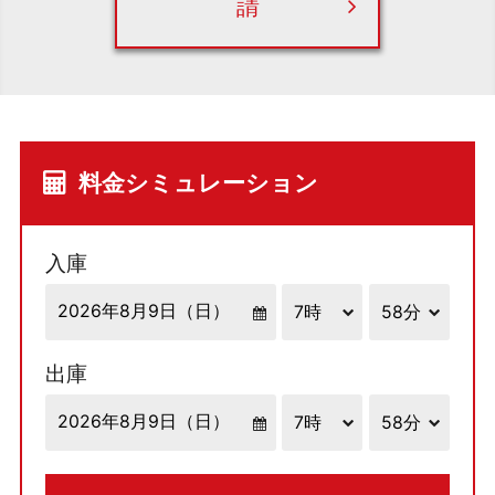
請
料金シミュレーション
入庫
出庫