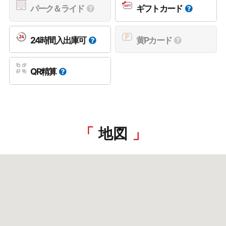
パーク＆ライド
ギフトカード
24時間入出庫可
黄Pカード
QR精算
地図