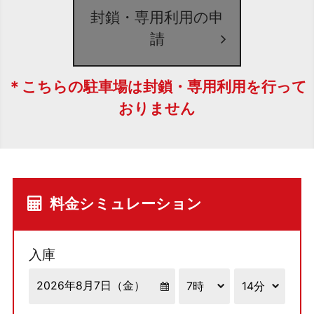
封鎖・専用利用の申
請
＊こちらの駐車場は封鎖・専用利用を行って
おりません
料金シミュレーション
入庫