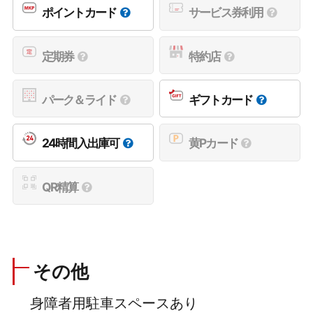
ポイントカード
サービス券利用
定期券
特約店
パーク＆ライド
ギフトカード
24時間入出庫可
黄Pカード
QR精算
その他
身障者用駐車スペースあり