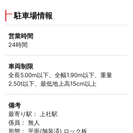
駐車場情報
営業時間
24時間
車両制限
全長5.00m以下、全幅1.90m以下、重量
2.50t以下、最低地上高15cm以上
備考
最寄り駅： 上社駅
係員： 無人
形態： 平面(舗装済) ロック板