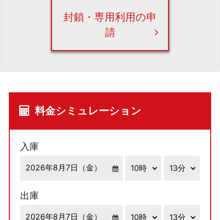
封鎖・専用利用の申
請
料金シミュレーション
入庫
出庫