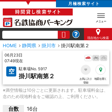
▼
月極検索サイト
現在地
から検索
HOME
静岡県
掛川市
掛川駅南第２
06月23日
07:49現在
駐車場No. 5917
空
掛川駅南第２
お気に入り
地図を開く
登録
※満空情報は10分ごとに更新されます。駐車場料金は、
念のため現地料金をご確認の上、ご利用ください。
台数
16台