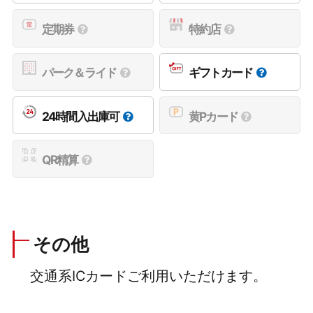
定期券
特約店
パーク＆ライド
ギフトカード
24時間入出庫可
黄Pカード
QR精算
その他
交通系ICカードご利用いただけます。