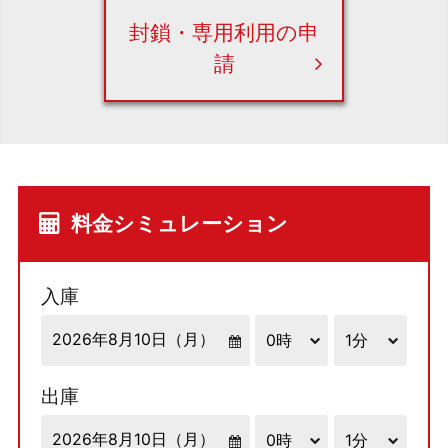
封鎖・専用利用の申
請
料金シミュレーション
入庫
出庫