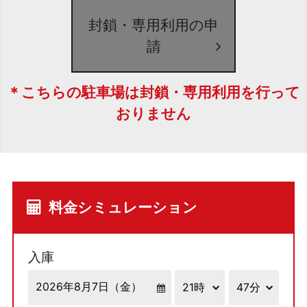
封鎖・専用利用の申
請
＊こちらの駐車場は封鎖・専用利用を行って
おりません
料金シミュレーション
入庫