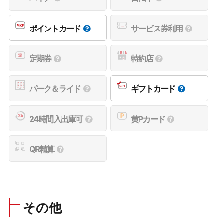
ポイントカード
サービス券利用
定期券
特約店
パーク＆ライド
ギフトカード
24時間入出庫可
黄Pカード
QR精算
その他