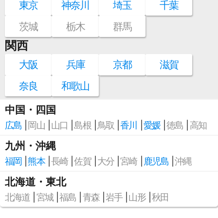
東京
神奈川
埼玉
千葉
茨城
栃木
群馬
関西
大阪
兵庫
京都
滋賀
奈良
和歌山
中国・四国
広島
岡山
山口
島根
鳥取
香川
愛媛
徳島
高知
九州・沖縄
福岡
熊本
長崎
佐賀
大分
宮崎
鹿児島
沖縄
北海道・東北
北海道
宮城
福島
青森
岩手
山形
秋田