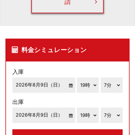
請
料金シミュレーション
入庫
出庫