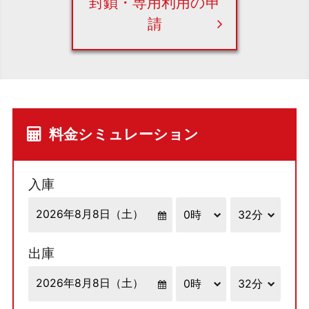
封鎖・専用利用の申
請
料金シミュレーション
入庫
出庫