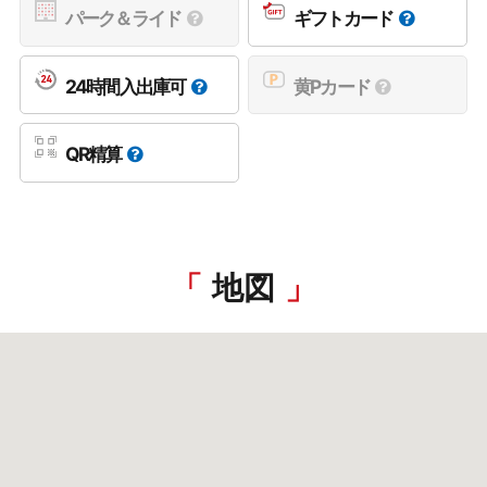
パーク＆ライド
ギフトカード
24時間入出庫可
黄Pカード
QR精算
地図