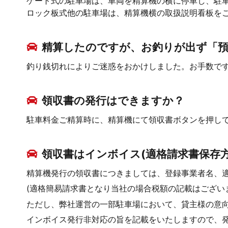
ゲート式の駐車場は、車両を精算機の横に停車し、駐
ロック板式他の駐車場は、精算機横の取扱説明看板を
精算したのですが、お釣りが出ず「
釣り銭切れによりご迷惑をおかけしました。お手数で
領収書の発行はできますか？
駐車料金ご精算時に、精算機にて領収書ボタンを押し
領収書はインボイス(適格請求書保存
精算機発行の領収書につきましては、登録事業者名、
(適格簡易請求書となり当社の場合税額の記載はござい
ただし、弊社運営の一部駐車場において、貸主様の意
インボイス発行非対応の旨を記載をいたしますので、