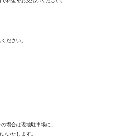
順で料金をお支払いください。
絡ください。
その場合は現地駐車場に、
願いいたします。