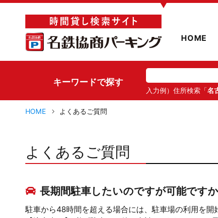
▼
HOME
キーワードで探す
入力例）住所検索「
名
HOME
よくあるご質問
よくあるご質問
長期間駐車したいのですが可能ですか
駐車から48時間を超える場合には、駐車場の利用を開