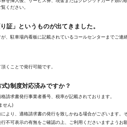
車券を挿入後、サービス券、現金またはクレジットカード類の
ご覧ください。
預り証」というものが出てきました。
すが、駐車場内看板に記載されているコールセンターまでご連
て頂くことで発行可能です。
方式)制度対応済みですか？
適格請求書発行事業者番号、税率が記載されております。
ません)
向により、適格請求書の発行を致しかねる場合がございます。
発行不可表示の有無をご確認の上、ご利用くださいますようお