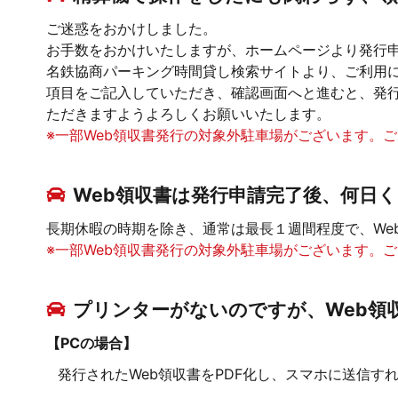
ご迷惑をおかけしました。
お手数をおかけいたしますが、ホームページより発行
名鉄協商パーキング時間貸し検索サイトより、ご利用に
項目をご記入していただき、確認画面へと進むと、発行
ただきますようよろしくお願いいたします。
※一部Web領収書発行の対象外駐車場がございます。
Web領収書は発行申請完了後、何日く
長期休暇の時期を除き、通常は最長１週間程度で、We
※一部Web領収書発行の対象外駐車場がございます。
プリンターがないのですが、Web領
【PCの場合】
発行されたWeb領収書をPDF化し、スマホに送信す