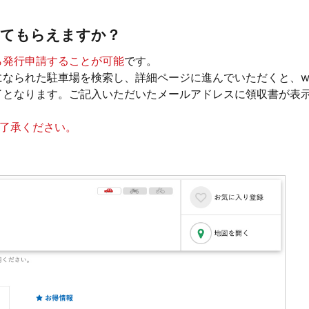
してもらえますか？
ら発行申請することが可能
です。
なられた駐車場を検索し、詳細ページに進んでいただくと、w
となります。ご記入いただいたメールアドレスに領収書が表示
ご了承ください。