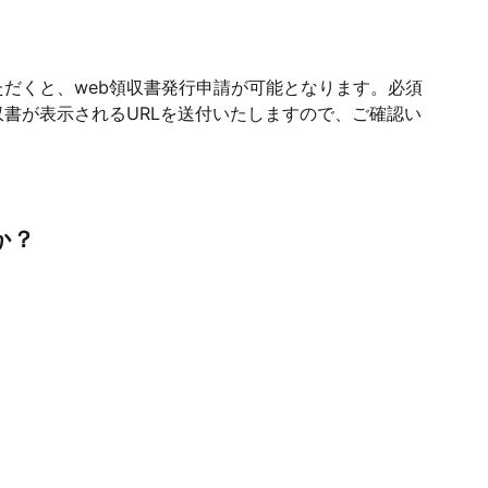
だくと、web領収書発行申請が可能となります。必須
書が表示されるURLを送付いたしますので、ご確認い
か？