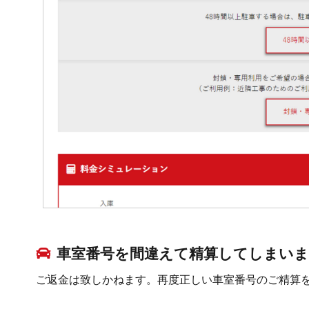
車室番号を間違えて精算してしまい
ご返金は致しかねます。再度正しい車室番号のご精算