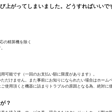
再び上がってしまいました。どうすればいいで
応の精算機を除く
す。
利用可能です（一回のお支払い額に限度があります）。
いただけません。また事前にお知りになられたい場合はホーム
はご使用頂くと機器に詰まりトラブルの原因となる為、絶対に
すが？