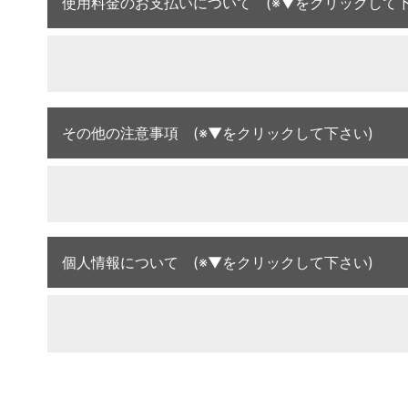
使用料金のお支払いについて (※▼をクリックして下
その他の注意事項 (※▼をクリックして下さい)
個人情報について (※▼をクリックして下さい)