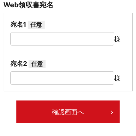
Web領収書宛名
宛名1
任意
様
宛名2
任意
様