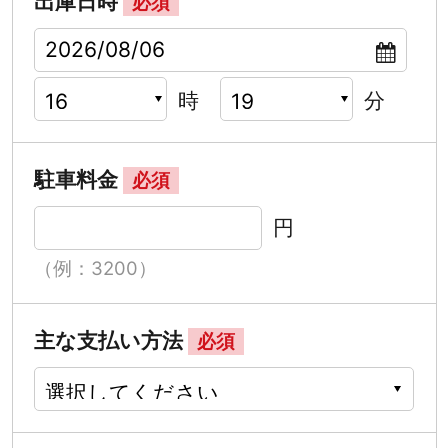
出庫日時
必須
時
分
駐車料金
必須
円
（例：3200）
主な支払い方法
必須