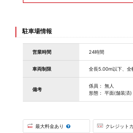
駐車場情報
営業時間
24時間
車両制限
全長5.00m以下、全
係員： 無人
備考
形態： 平面(舗装済)
最大料金あり
クレジット