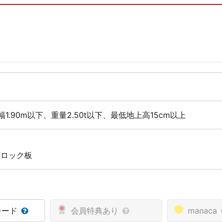
幅1.90m以下、重量2.50t以下、最低地上高15cm以上
 ロック板
カード
会員特典あり
manaca