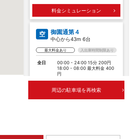
料金シミュレーション
御園通第４
空
中心から43m 6台
最大料金あり
入出庫時間制限あり
全日
00:00 - 24:00 15分 200円
18:00 - 08:00 最大料金 400
円
月〜金・
08:00 - 18:00 最大料金
周辺の駐車場を再検索
土
1,600円
日祝
08:00 - 18:00 最大料金
1,000円
料金シミュレーション