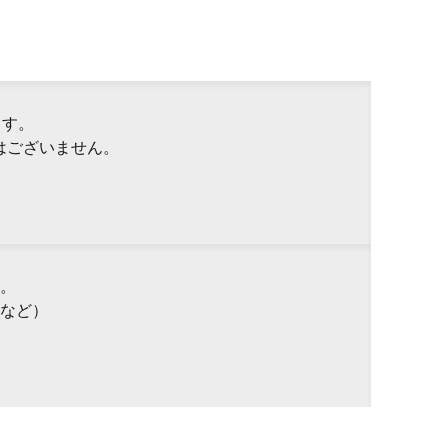
ます。
はございません。
。
など）