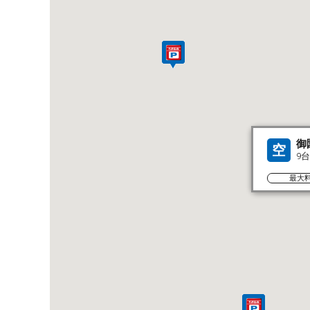
御
空
9
最大