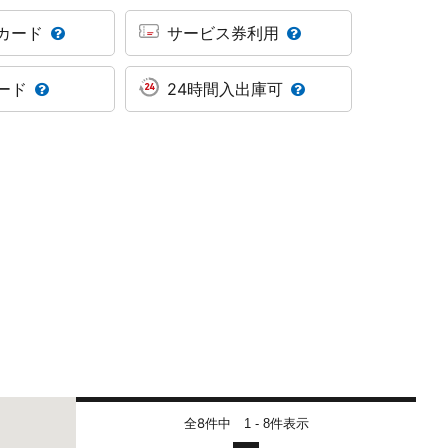
カード
サービス券利用
ード
24時間入出庫可
全8件中
件表示
1 - 8