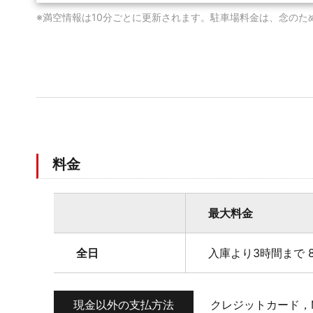
※満空情報は10分ごとに更新されます。駐車場料金は、念のた
料金
最大料金
全日
入庫より3時間まで 8
現金以外の支払方法
クレジットカード，