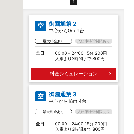
1
御園通第２
空
中心から0m 9台
最大料金あり
入出庫時間制限あり
全日
00:00 - 24:00 15分 200円
入庫より3時間まで 800円
料金シミュレーション
御園通第３
空
中心から18m 4台
最大料金あり
入出庫時間制限あり
全日
00:00 - 24:00 15分 200円
入庫より3時間まで 800円