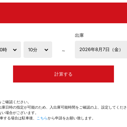
出庫
計算する
をご確認ください。
出庫日時の指定が可能のため、入出庫可能時間をご確認の上、設定してくださ
ない場合がございます。
駐車する場合は駐車後、
こちら
から申請をお願い致します。