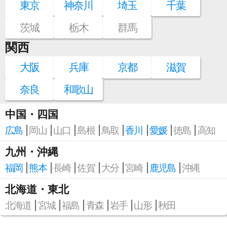
東京
神奈川
埼玉
千葉
茨城
栃木
群馬
関西
大阪
兵庫
京都
滋賀
奈良
和歌山
中国・四国
広島
岡山
山口
島根
鳥取
香川
愛媛
徳島
高知
九州・沖縄
福岡
熊本
長崎
佐賀
大分
宮崎
鹿児島
沖縄
北海道・東北
北海道
宮城
福島
青森
岩手
山形
秋田