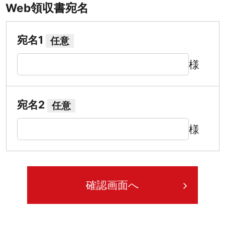
Web領収書宛名
宛名1
任意
様
宛名2
任意
様