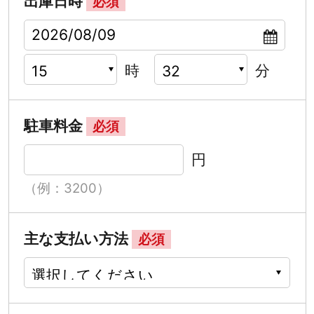
出庫日時
必須
時
分
駐車料金
必須
円
（例：3200）
主な支払い方法
必須