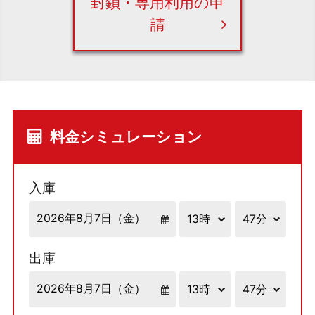
封鎖・専用利用の申
請
料金シミュレーション
入庫
出庫