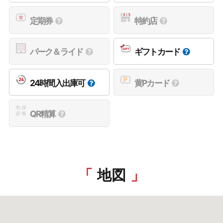
定期券
特約店
パーク＆ライド
ギフトカード
24時間入出庫可
黄Pカード
QR精算
地図