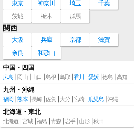
東京
神奈川
埼玉
千葉
茨城
栃木
群馬
関西
大阪
兵庫
京都
滋賀
奈良
和歌山
中国・四国
広島
岡山
山口
島根
鳥取
香川
愛媛
徳島
高知
九州・沖縄
福岡
熊本
長崎
佐賀
大分
宮崎
鹿児島
沖縄
北海道・東北
北海道
宮城
福島
青森
岩手
山形
秋田