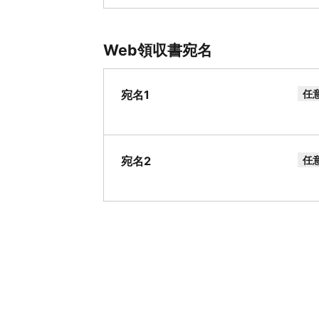
Web領収書宛名
宛名1
任
宛名2
任