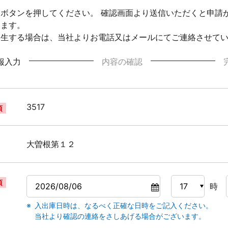
ボタンを押してください。 確認画面より送信いただくと申請
ります。
発生する場合は、当社よりお電話又はメールにてご連絡させて
報入力
内容の確認
3517
須
大曽根第１２
須
時
入出庫日時は、なるべく正確な日時をご記入ください。
当社より確認の連絡をさしあげる場合がございます。