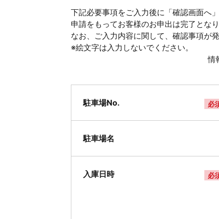
下記必要事項をご入力後に「確認画面へ」
申請をもってお客様のお申出は完了とな
なお、ご入力内容に関して、確認事項が
※絵文字は入力しないでください。
情
駐車場No.
必
駐車場名
入庫日時
必