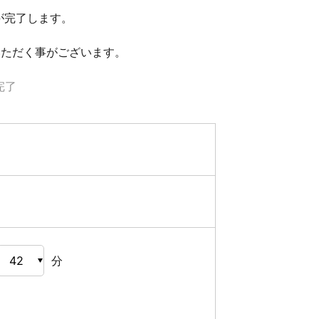
が完了します。
いただく事がございます。
完了
分