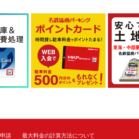
車申請
最大料金の計算方法について