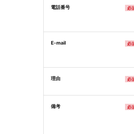
電話番号
必
E-mail
必
理由
必
備考
必