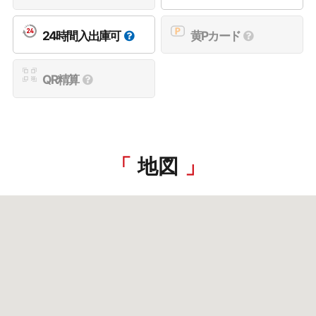
24時間入出庫可
黄Pカード
QR精算
地図