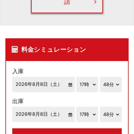
請
料金シミュレーション
入庫
出庫