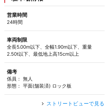
営業時間
24時間
車両制限
全長5.00m以下、全幅1.90m以下、重量
2.50t以下、最低地上高15cm以上
備考
係員： 無人
形態： 平面(舗装済) ロック板
ストリートビューで見る