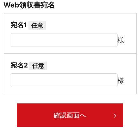
Web領収書宛名
宛名1
任意
様
宛名2
任意
様