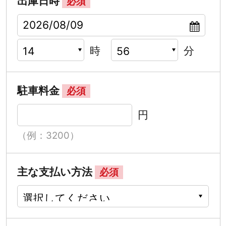
出庫日時
必須
時
分
駐車料金
必須
円
（例：3200）
主な支払い方法
必須