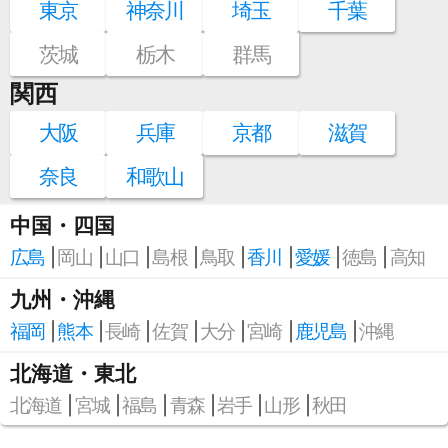
東京
神奈川
埼玉
千葉
茨城
栃木
群馬
関西
大阪
兵庫
京都
滋賀
奈良
和歌山
中国・四国
広島
岡山
山口
島根
鳥取
香川
愛媛
徳島
高知
九州・沖縄
福岡
熊本
長崎
佐賀
大分
宮崎
鹿児島
沖縄
北海道・東北
北海道
宮城
福島
青森
岩手
山形
秋田