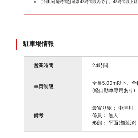
ご利用可能時間は通常48時間以内です。48時間以上
駐車場情報
営業時間
24時間
全長5.00m以下、全
車両制限
(軽自動車専用あり)
最寄り駅： 中津川
備考
係員： 無人
形態： 平面(舗装済)