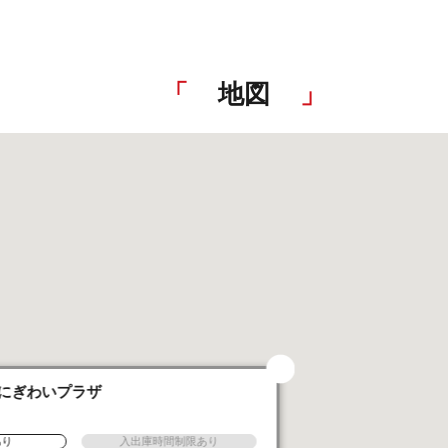
地図
にぎわいプラザ
あり
入出庫時間制限あり