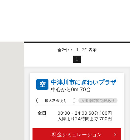
全2件中
件表示
1 - 2
1
中津川市にぎわいプラザ
空
中心から0m 70台
最大料金あり
入出庫時間制限あり
全日
00:00 - 24:00 60分 100円
入庫より24時間まで 700円
料金シミュレーション