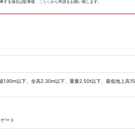
駐車する場合は駐車後、
こちら
から申請をお願い致します。
幅1.90m以下、全高2.30m以下、重量2.50t以下、最低地上高1
 ゲート