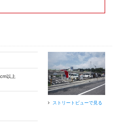
5cm以上
ストリートビューで見る