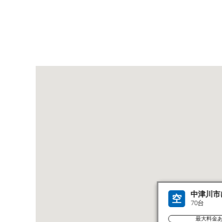
中津川市
空
70台
最大料金