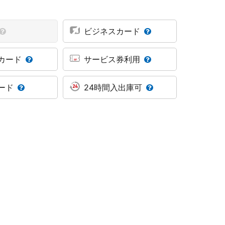
ビジネスカード
カード
サービス券利用
ード
24時間入出庫可