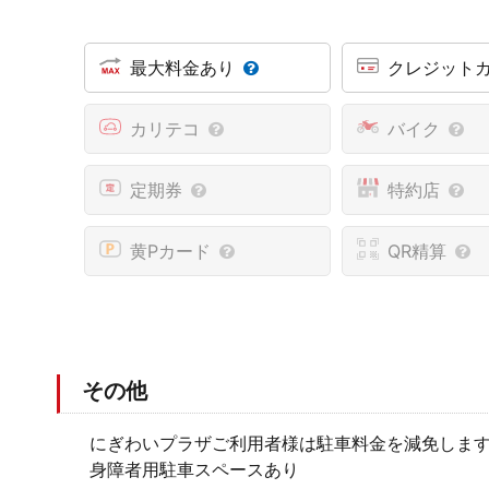
最大料金あり
クレジット
カリテコ
バイク
定期券
特約店
黄Pカード
QR精算
その他
にぎわいプラザご利用者様は駐車料金を減免しま
身障者用駐車スペースあり