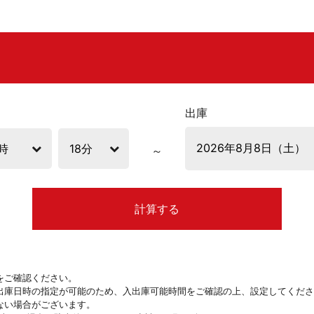
出庫
計算する
をご確認ください。
出庫日時の指定が可能のため、入出庫可能時間をご確認の上、設定してくださ
ない場合がございます。