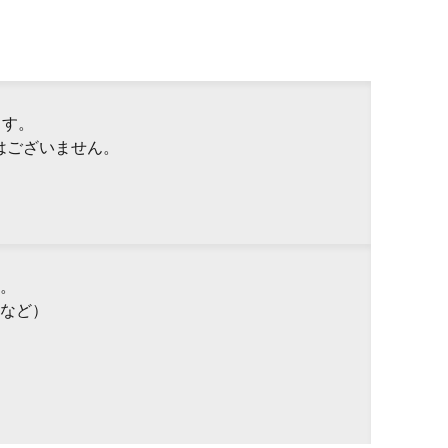
ます。
はございません。
。
など）