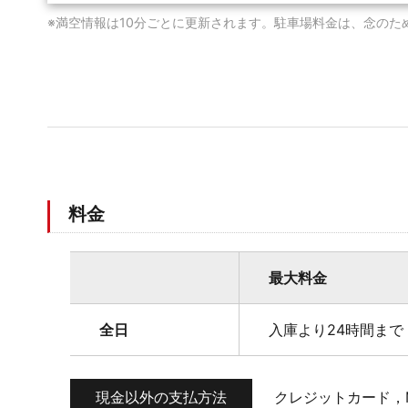
※満空情報は10分ごとに更新されます。駐車場料金は、念のた
料金
最大料金
全日
入庫より24時間まで 
現金以外の支払方法
クレジットカード，