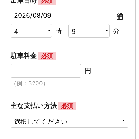
出庫日時
必須
時
分
駐車料金
必須
円
（例：3200）
主な支払い方法
必須