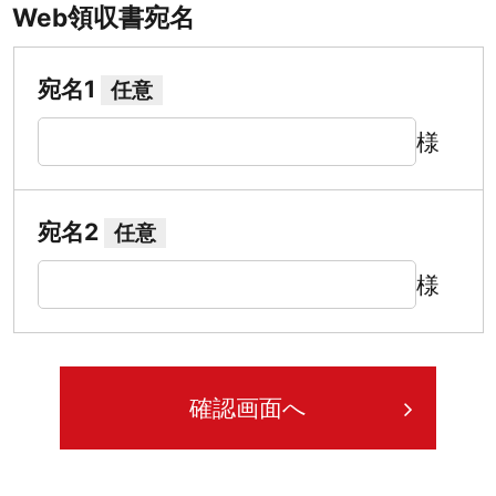
Web領収書宛名
宛名1
任意
様
宛名2
任意
様