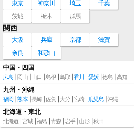
東京
神奈川
埼玉
千葉
茨城
栃木
群馬
関西
大阪
兵庫
京都
滋賀
奈良
和歌山
中国・四国
広島
岡山
山口
島根
鳥取
香川
愛媛
徳島
高知
九州・沖縄
福岡
熊本
長崎
佐賀
大分
宮崎
鹿児島
沖縄
北海道・東北
北海道
宮城
福島
青森
岩手
山形
秋田