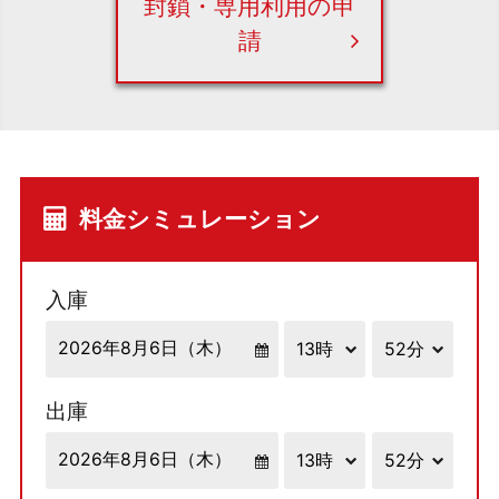
封鎖・専用利用の申
請
料金シミュレーション
入庫
出庫