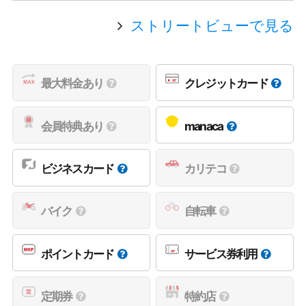
ストリートビューで見る
最大料金あり
クレジットカード
会員特典あり
manaca
ビジネスカード
カリテコ
バイク
自転車
ポイントカード
サービス券利用
定期券
特約店