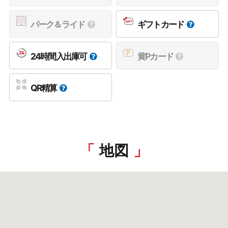
パーク＆ライド
ギフトカード
24時間入出庫可
黄Pカード
QR精算
地図