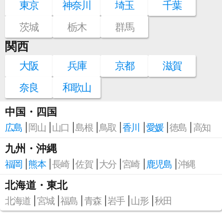
東京
神奈川
埼玉
千葉
茨城
栃木
群馬
関西
大阪
兵庫
京都
滋賀
奈良
和歌山
中国・四国
広島
岡山
山口
島根
鳥取
香川
愛媛
徳島
高知
九州・沖縄
福岡
熊本
長崎
佐賀
大分
宮崎
鹿児島
沖縄
北海道・東北
北海道
宮城
福島
青森
岩手
山形
秋田