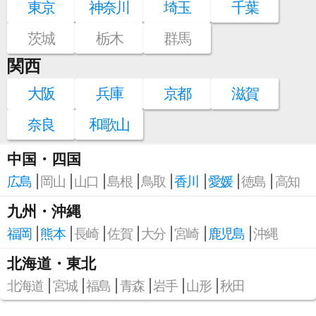
東京
神奈川
埼玉
千葉
茨城
栃木
群馬
関西
大阪
兵庫
京都
滋賀
奈良
和歌山
中国・四国
広島
岡山
山口
島根
鳥取
香川
愛媛
徳島
高知
九州・沖縄
福岡
熊本
長崎
佐賀
大分
宮崎
鹿児島
沖縄
北海道・東北
北海道
宮城
福島
青森
岩手
山形
秋田