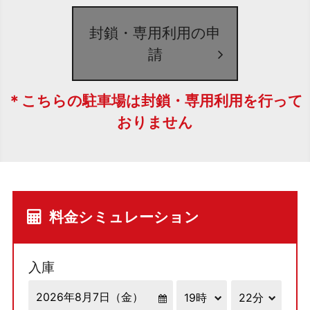
封鎖・専用利用の申
請
＊こちらの駐車場は封鎖・専用利用を行って
おりません
料金シミュレーション
入庫