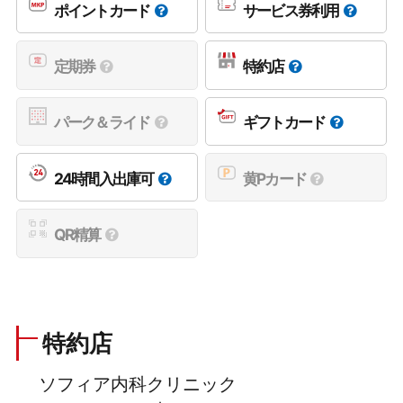
ポイントカード
サービス券利用
定期券
特約店
パーク＆ライド
ギフトカード
24時間入出庫可
黄Pカード
QR精算
特約店
ソフィア内科クリニック