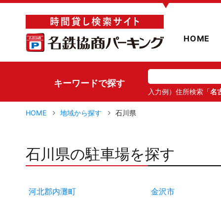
▼
HOME
キーワードで探す
入力例）住所検索「
名
HOME
地域から探す
石川県
石川県の駐車場を探す
河北郡内灘町
金沢市