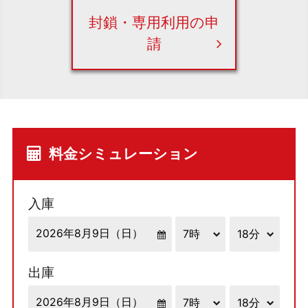
封鎖・専用利用の申
請
料金シミュレーション
入庫
出庫