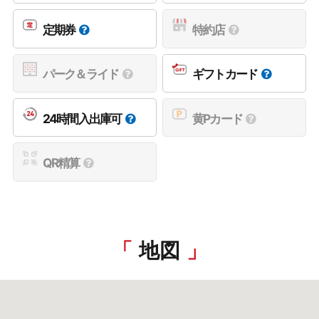
定期券
特約店
パーク＆ライド
ギフトカード
24時間入出庫可
黄Pカード
QR精算
地図