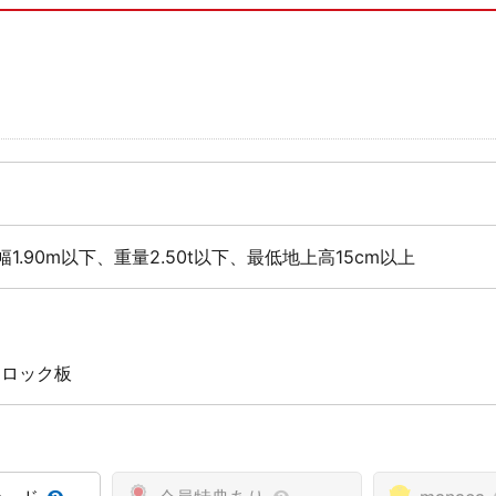
幅1.90m以下、重量2.50t以下、最低地上高15cm以上
 ロック板