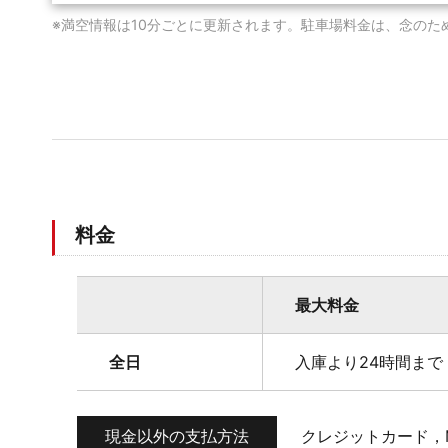
※満空情報は10分ごとに更新されます。駐車場料金は、念のた
料金
最大料金
全日
入庫より24時間まで 
現金以外の支払方法
クレジットカード，