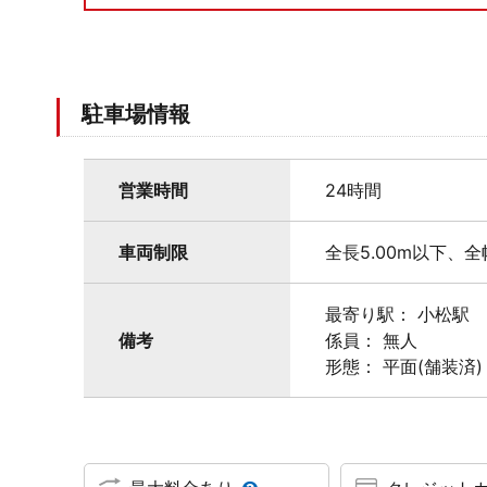
駐車場情報
営業時間
24時間
車両制限
全長5.00m以下、全
最寄り駅： 小松駅
備考
係員： 無人
形態： 平面(舗装済)