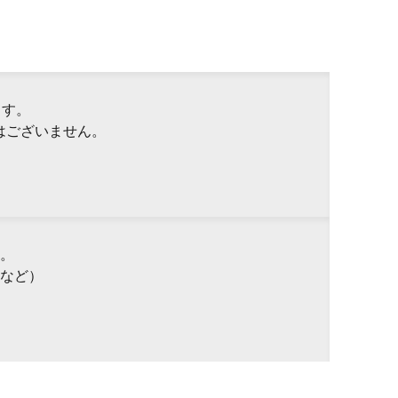
ます。
はございません。
。
など）