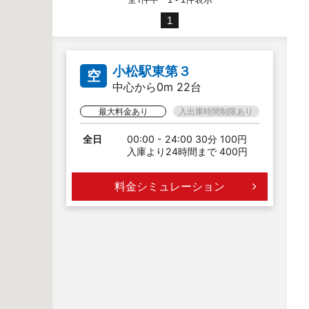
1
小松駅東第３
空
中心から0m 22台
最大料金あり
入出庫時間制限あり
全日
00:00 - 24:00 30分 100円
入庫より24時間まで 400円
料金シミュレーション