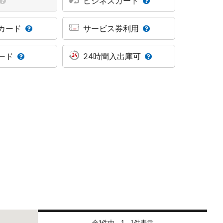
ビジネスカード
カード
サービス券利用
ード
24時間入出庫可
全1件中
件表示
1 - 1