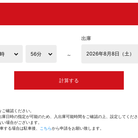
出庫
計算する
をご確認ください。
出庫日時の指定が可能のため、入出庫可能時間をご確認の上、設定してくださ
ない場合がございます。
駐車する場合は駐車後、
こちら
から申請をお願い致します。