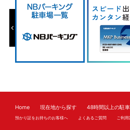
Home
現在地から探す
48時間以上の駐
預かり証をお持ちのお客様へ
よくあるご質問
ご利用