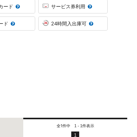
カード
サービス券利用
ード
24時間入出庫可
全1件中
件表示
1 - 1
1