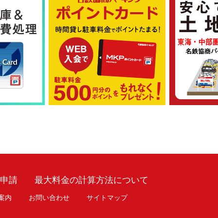
車申請
最大料金の計算方法について
案内
お問い合わせ
サイトマップ