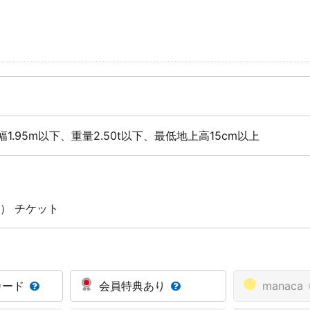
幅1.95m以下、重量2.50t以下、最低地上高15cm以上
） チケット
カード
会員特典あり
manaca