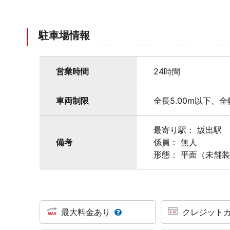
駐車場情報
営業時間
24時間
車両制限
全長5.00m以下、全
最寄り駅： 坂出駅
備考
係員： 無人
形態： 平面（未舗装
最大料金あり
クレジット