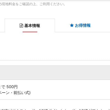
め現地料金をご確認の上、ご利用ください。
お得情報
基本情報
で 500円
ペーン・前払い式)