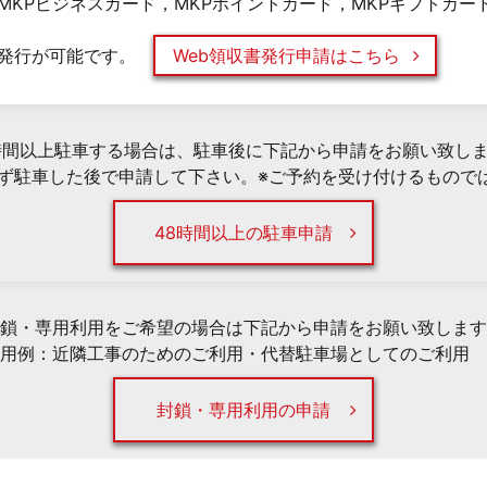
MKPビジネスカード，MKPポイントカード，MKPギフトカー
発行が可能です。
Web領収書発行申請はこちら
時間以上駐車する場合は、駐車後に下記から申請をお願い致し
必ず駐車した後で申請して下さい。※ご予約を受け付けるもので
48時間以上の駐車申請
鎖・専用利用をご希望の場合は下記から申請をお願い致します
用例：近隣工事のためのご利用・代替駐車場としてのご利用 
封鎖・専用利用の申請