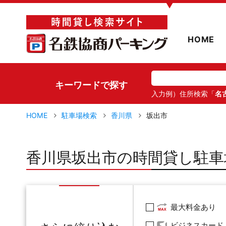
▼
HOME
キーワードで探す
入力例）住所検索「
名
HOME
駐車場検索
香川県
坂出市
香川県坂出市の時間貸し駐車
最大料金あり
ビジネスカード