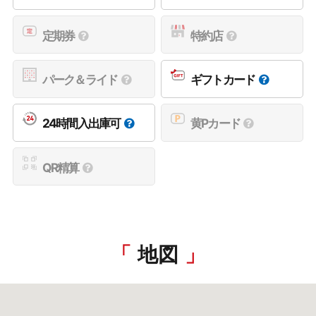
定期券
特約店
パーク＆ライド
ギフトカード
24時間入出庫可
黄Pカード
QR精算
地図