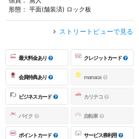
係員： 無人
形態： 平面(舗装済) ロック板
ストリートビューで見る
最大料金あり
クレジットカード
会員特典あり
manaca
ビジネスカード
カリテコ
バイク
自転車
ポイントカード
サービス券利用