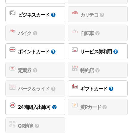
ビジネスカード
カリテコ
バイク
自転車
ポイントカード
サービス券利用
定期券
特約店
パーク＆ライド
ギフトカード
24時間入出庫可
黄Pカード
QR精算