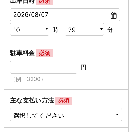
出庫日時
必須
時
分
駐車料金
必須
円
（例：3200）
主な支払い方法
必須