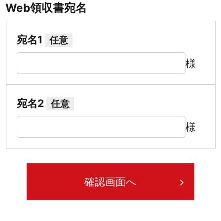
Web領収書宛名
宛名1
任意
様
宛名2
任意
様