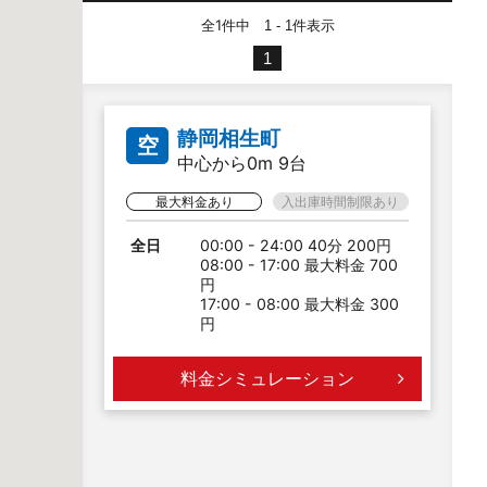
全1件中
件表示
1 - 1
1
静岡相生町
空
中心から0m 9台
最大料金あり
入出庫時間制限あり
全日
00:00 - 24:00 40分 200円
08:00 - 17:00 最大料金 700
円
17:00 - 08:00 最大料金 300
円
料金シミュレーション