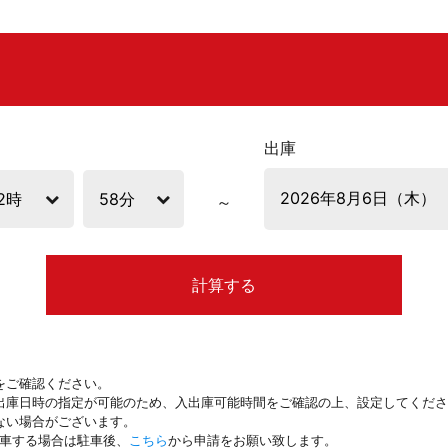
出庫
計算する
をご確認ください。
出庫日時の指定が可能のため、入出庫可能時間をご確認の上、設定してくださ
ない場合がございます。
駐車する場合は駐車後、
こちら
から申請をお願い致します。