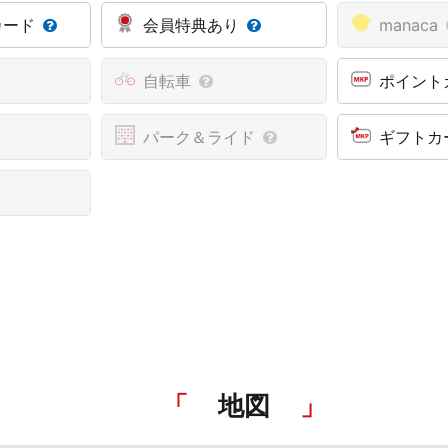
カード
会員特典あり
manaca
自転車
ポイント
パーク＆ライド
ギフトカ
地図