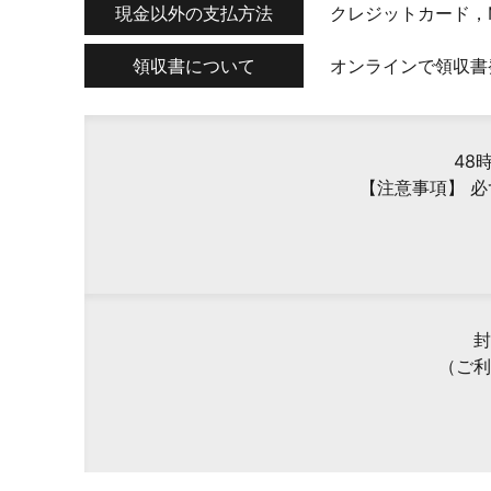
現金以外の支払方法
クレジットカード，
領収書について
オンラインで領収書
48
【注意事項】 
封
（ご利