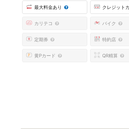
最大料金あり
クレジット
カリテコ
バイク
定期券
特約店
黄Pカード
QR精算