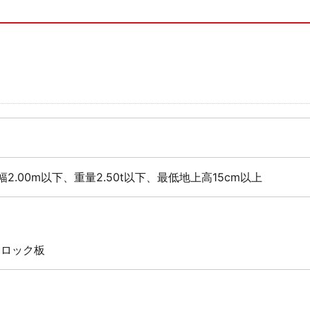
幅2.00m以下、重量2.50t以下、最低地上高15cm以上
 ロック板