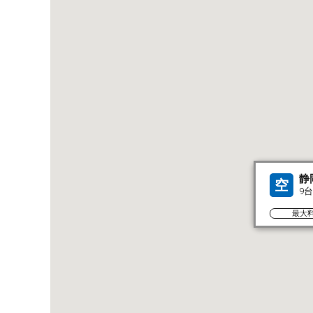
静
空
9
最大