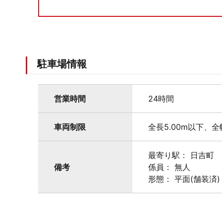
駐車場情報
営業時間
24時間
車両制限
全長5.00m以下、全
最寄り駅： 日吉町
備考
係員： 無人
形態： 平面(舗装済)