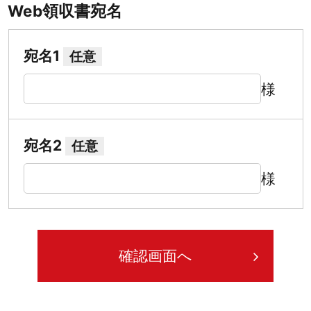
Web領収書宛名
宛名1
任意
様
宛名2
任意
様