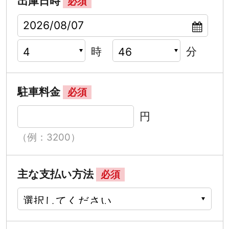
出庫日時
必須
時
分
駐車料金
必須
円
（例：3200）
主な支払い方法
必須