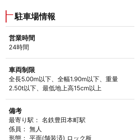
駐車場情報
営業時間
24時間
車両制限
全長5.00m以下、全幅1.90m以下、重量
2.50t以下、最低地上高15cm以上
備考
最寄り駅： 名鉄豊田本町駅
係員： 無人
形態： 平面(舗装済) ロック板