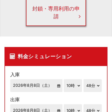
封鎖・専用利用の申
請
料金シミュレーション
入庫
出庫