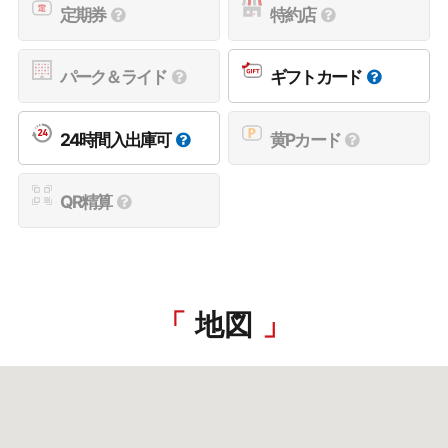
定期券
特約店
パーク＆ライド
ギフトカード
24時間入出庫可
黄Pカード
QR精算
地図