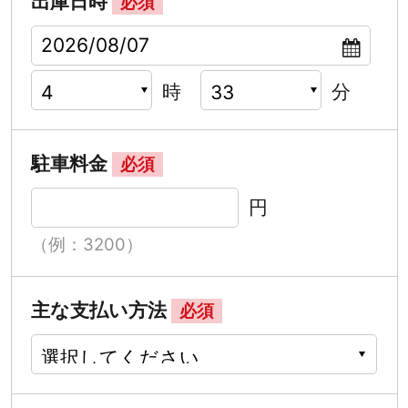
出庫日時
必須
時
分
駐車料金
必須
円
（例：3200）
主な支払い方法
必須