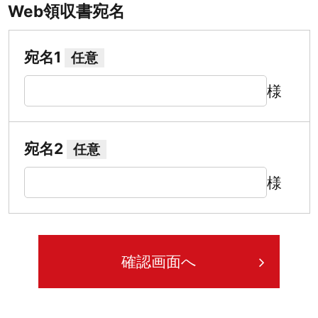
Web領収書宛名
宛名1
任意
様
宛名2
任意
様