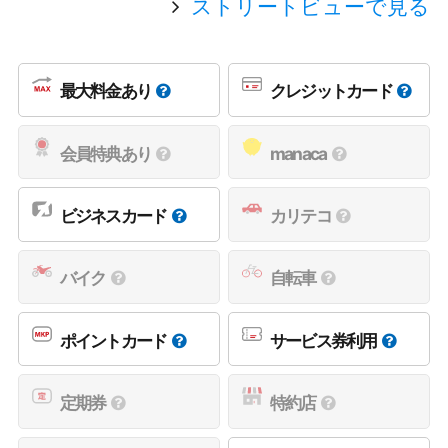
ストリートビューで見る
最大料金あり
クレジットカード
会員特典あり
manaca
ビジネスカード
カリテコ
バイク
自転車
ポイントカード
サービス券利用
定期券
特約店