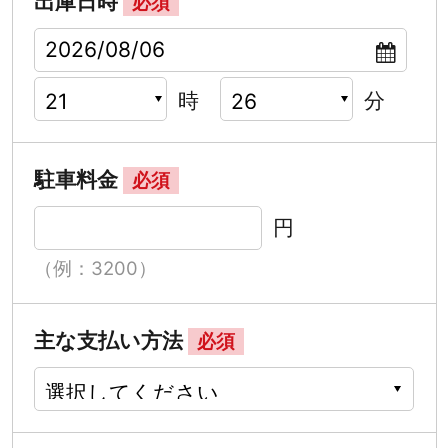
出庫日時
必須
時
分
駐車料金
必須
円
（例：3200）
主な支払い方法
必須