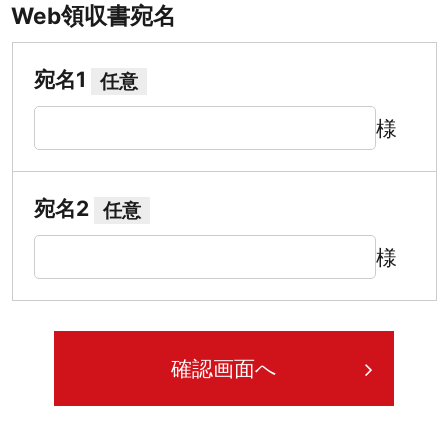
Web領収書宛名
宛名1
任意
様
宛名2
任意
様