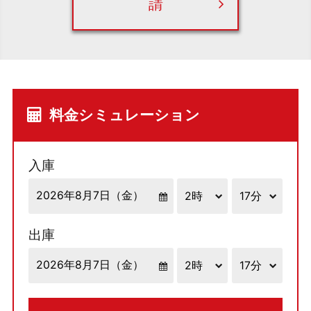
請
料金シミュレーション
入庫
出庫