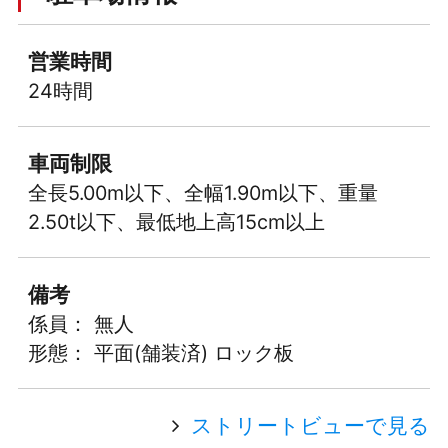
営業時間
24時間
車両制限
全長5.00m以下、全幅1.90m以下、重量
2.50t以下、最低地上高15cm以上
備考
係員： 無人
形態： 平面(舗装済) ロック板
ストリートビューで見る