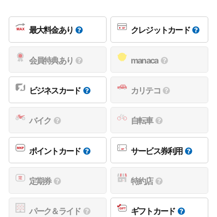
最大料金あり
クレジットカード
会員特典あり
manaca
ビジネスカード
カリテコ
バイク
自転車
ポイントカード
サービス券利用
定期券
特約店
パーク＆ライド
ギフトカード