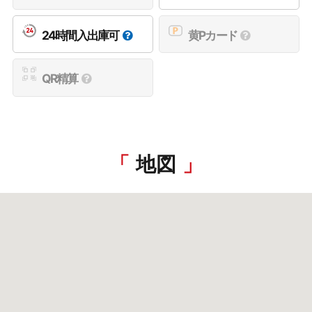
24時間入出庫可
黄Pカード
QR精算
地図