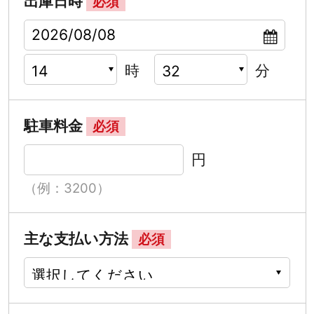
出庫日時
必須
時
分
駐車料金
必須
円
（例：3200）
主な支払い方法
必須