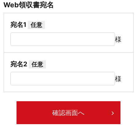
Web領収書宛名
宛名1
任意
様
宛名2
任意
様