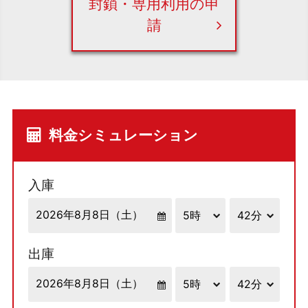
封鎖・専用利用の申
請
料金シミュレーション
入庫
出庫